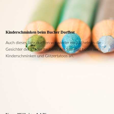
Kinderschminken beim Bucher Dorffest
Auch dieses Jahr durften wir wieder ein Lächeln in die
Gesichter der Kinder zaubern. Am Samstag boten wir
Kinderschminken und Glitzertatoos an.