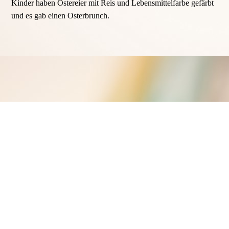
Kinder haben Ostereier mit Reis und Lebensmittelfarbe gefärbt
und es gab einen Osterbrunch.
Frühjahrsbasar
Auch dieses Jahr haben wir wieder einen erfolgreichen Online-
Basar über die Plattform Kibaza veranstaltet. Vielen Dank an
die zahlreichen Helfer!