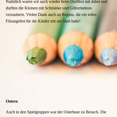
Natürlich waren wir auch wieder beim Dorffest mit dabei und
durften die Kleinen mit Schminke und Glitzertattoos
verzaubern. Vielen Dank auch an Regina, die ein tolles
Filzangebot für die Kinder mit am Start hatte!
Ostern
Auch in den Spielgruppen war der Osterhase zu Besuch. Die