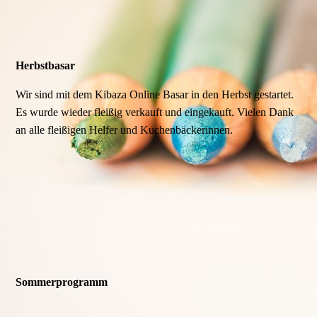
Herbstbasar
Wir sind mit dem Kibaza Online Basar in den Herbst gestartet.
Es wurde wieder fleißig verkauft und eingekauft. Vielen Dank
an alle fleißigen Helfer und Kuchenbäckerinnen.
Sommerprogramm