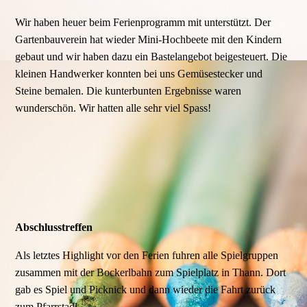
Wir haben heuer beim Ferienprogramm mit unterstützt. Der
Gartenbauverein hat wieder Mini-Hochbeete mit den Kindern
gebaut und wir haben dazu ein Bastelangebot beigesteuert. Die
kleinen Handwerker konnten bei uns Gemüsestecker und
Steine bemalen. Die kunterbunten Ergebnisse waren
wunderschön. Wir hatten alle sehr viel Spass!
Abschlusstreffen
Als letztes Highlight vor den Ferien fuhren alle Spielgruppen
zusammen mit der Bockerlbahn zum Spielplatz in Thann. Dort
gab es Spiel und Picknick und dann wieder die Fahrt zurück
zum Pfarrstadl.